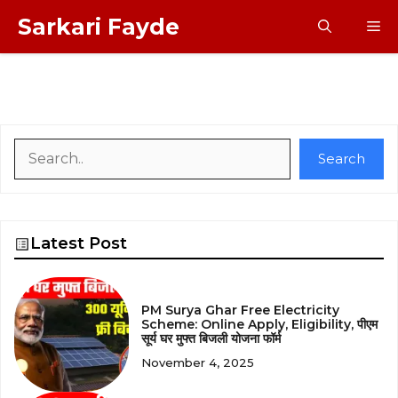
Skip
Sarkari Fayde
M
to
content
Search
Search
Latest Post
PM Surya Ghar Free Electricity
Scheme: Online Apply, Eligibility, पीएम
सूर्य घर मुफ्त बिजली योजना फॉर्म
November 4, 2025