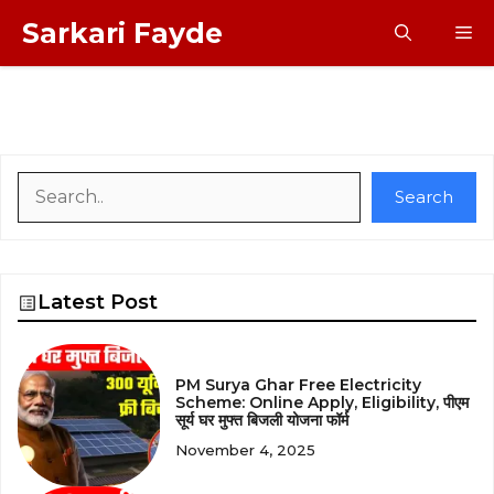
Skip
Sarkari Fayde
M
to
content
Search
Search
Latest Post
PM Surya Ghar Free Electricity
Scheme: Online Apply, Eligibility, पीएम
सूर्य घर मुफ्त बिजली योजना फॉर्म
November 4, 2025