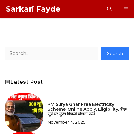
Skip
Sarkari Fayde
M
to
content
Search
Search
Latest Post
PM Surya Ghar Free Electricity
Scheme: Online Apply, Eligibility, पीएम
सूर्य घर मुफ्त बिजली योजना फॉर्म
November 4, 2025