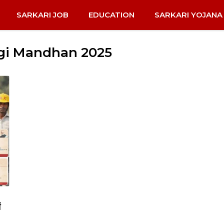
SARKARI JOB
EDUCATION
SARKARI YOJANA
gi Mandhan 2025
ं