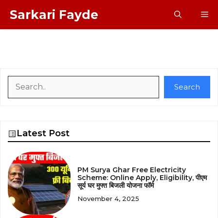
Skip
Sarkari Fayde
M
to
content
Search
Search
Latest Post
PM Surya Ghar Free Electricity
Scheme: Online Apply, Eligibility, पीएम
सूर्य घर मुफ्त बिजली योजना फॉर्म
November 4, 2025