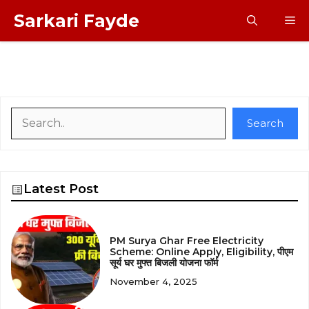
Skip
Sarkari Fayde
M
to
content
Search
Search
Latest Post
PM Surya Ghar Free Electricity
Scheme: Online Apply, Eligibility, पीएम
सूर्य घर मुफ्त बिजली योजना फॉर्म
November 4, 2025