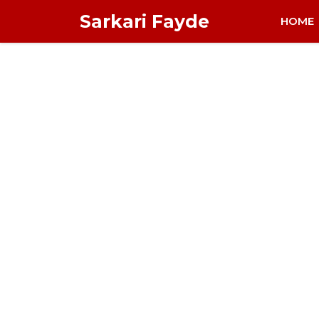
Skip
Sarkari Fayde
HOME
to
content